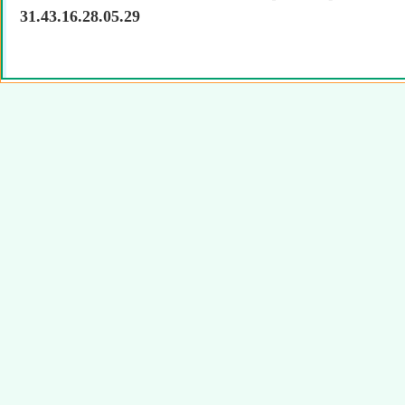
31.43.16.28.05.29