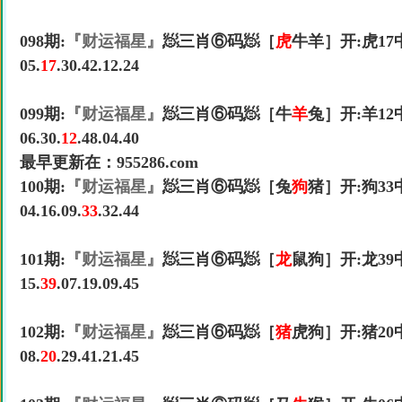
098期:
『财运福星』
🧖三肖⑥码🧖［
虎
牛羊］开:虎17
05.
17
.30.42.12.24
099期:
『财运福星』
🧖三肖⑥码🧖［牛
羊
兔］开:羊12
06.30.
12
.48.04.40
最早更新在：955286.com
100期:
『财运福星』
🧖三肖⑥码🧖［兔
狗
猪］开:狗33
04.16.09.
33
.32.44
101期:
『财运福星』
🧖三肖⑥码🧖［
龙
鼠狗］开:龙39
15.
39
.07.19.09.45
102期:
『财运福星』
🧖三肖⑥码🧖［
猪
虎狗］开:猪20
08.
20
.29.41.21.45