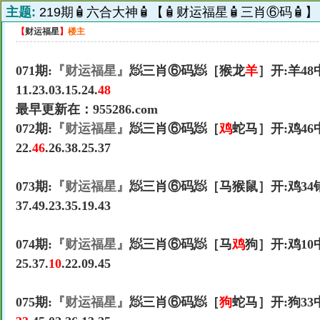
主题:
219期🧴六合大神🧴【🧴财运福星🧴三肖⑥码🧴】
【
财运福星
】
楼主
071期:
『财运福星』
🧖三肖⑥码🧖［猴龙
羊
］开:羊48
11.23.03.15.24.
48
最早更新在：955286.com
072期:
『财运福星』
🧖三肖⑥码🧖［
鸡
蛇马］开:鸡46
22.
46
.26.38.25.37
073期:
『财运福星』
🧖三肖⑥码🧖［马猴鼠］开:鸡34
37.49.23.35.19.43
074期:
『财运福星』
🧖三肖⑥码🧖［马
鸡
狗］开:鸡10
25.37.
10
.22.09.45
075期:
『财运福星』
🧖三肖⑥码🧖［
狗
蛇马］开:狗33