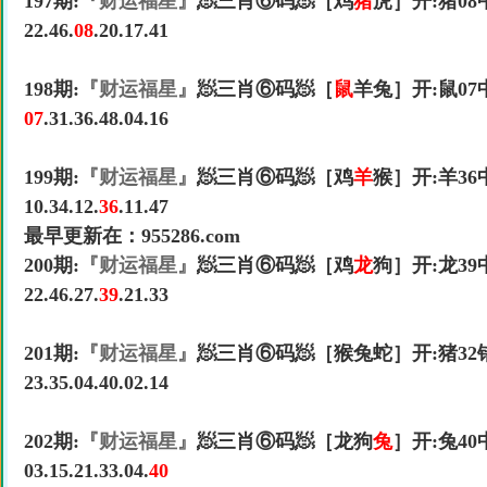
197期:
『财运福星』
🧖三肖⑥码🧖［鸡
猪
虎］开:猪08
22.46.
08
.20.17.41
198期:
『财运福星』
🧖三肖⑥码🧖［
鼠
羊兔］开:鼠07
07
.31.36.48.04.16
199期:
『财运福星』
🧖三肖⑥码🧖［鸡
羊
猴］开:羊36
10.34.12.
36
.11.47
最早更新在：955286.com
200期:
『财运福星』
🧖三肖⑥码🧖［鸡
龙
狗］开:龙39
22.46.27.
39
.21.33
201期:
『财运福星』
🧖三肖⑥码🧖［猴兔蛇］开:猪32
23.35.04.40.02.14
202期:
『财运福星』
🧖三肖⑥码🧖［龙狗
兔
］开:兔40
03.15.21.33.04.
40