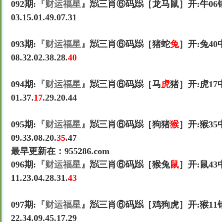
092期:
『财运福星』
🧖三肖⑥码🧖［龙马鼠］开:牛06
03.15.01.49.07.31
093期:
『财运福星』
🧖三肖⑥码🧖［猪蛇
兔
］开:兔40
08.32.02.38.28.
40
094期:
『财运福星』
🧖三肖⑥码🧖［马
虎
猪］开:虎17
01.37.
17
.29.20.44
095期:
『财运福星』
🧖三肖⑥码🧖［狗猪
猴
］开:猴35
09.33.08.20.
35
.47
最早更新在：955286.com
096期:
『财运福星』
🧖三肖⑥码🧖［猴兔
鼠
］开:鼠43
11.23.04.28.31.
43
097期:
『财运福星』
🧖三肖⑥码🧖［鸡狗虎］开:猴11
22.34.09.45.17.29