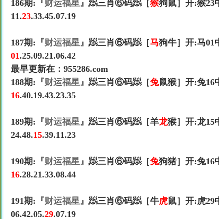
186期:
『财运福星』
🧖三肖⑥码🧖［
猴
狗鼠］开:猴23
11.
23
.33.45.07.19
187期:
『财运福星』
🧖三肖⑥码🧖［
马
狗牛］开:马01
01
.25.09.21.06.42
最早更新在：955286.com
188期:
『财运福星』
🧖三肖⑥码🧖［
兔
鼠猴］开:兔16
16
.40.19.43.23.35
189期:
『财运福星』
🧖三肖⑥码🧖［羊
龙
猴］开:龙15
24.48.
15
.39.11.23
190期:
『财运福星』
🧖三肖⑥码🧖［
兔
狗猪］开:兔16
16
.28.21.33.08.44
191期:
『财运福星』
🧖三肖⑥码🧖［牛
虎
鼠］开:虎29
06.42.05.
29
.07.19