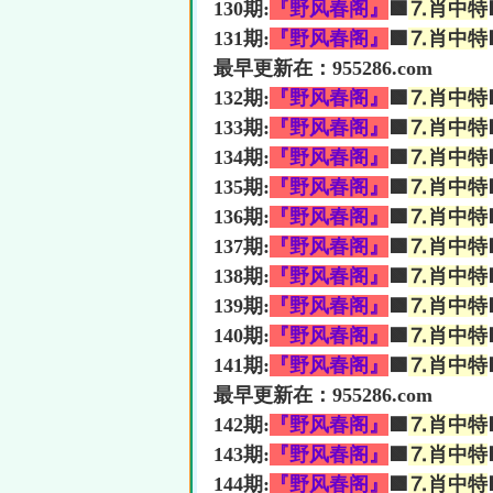
130期:
『野风春阁』
🟩
⒎肖中特
131期:
『野风春阁』
🟩
⒎肖中特
最早更新在：955286.com
132期:
『野风春阁』
🟩
⒎肖中特
133期:
『野风春阁』
🟩
⒎肖中特
134期:
『野风春阁』
🟩
⒎肖中特
135期:
『野风春阁』
🟩
⒎肖中特
136期:
『野风春阁』
🟩
⒎肖中特
137期:
『野风春阁』
🟩
⒎肖中特
138期:
『野风春阁』
🟩
⒎肖中特
139期:
『野风春阁』
🟩
⒎肖中特
140期:
『野风春阁』
🟩
⒎肖中特
141期:
『野风春阁』
🟩
⒎肖中特
最早更新在：955286.com
142期:
『野风春阁』
🟩
⒎肖中特
143期:
『野风春阁』
🟩
⒎肖中特
144期:
『野风春阁』
🟩
⒎肖中特