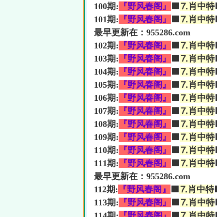
100期:
『野风春阁』
🟩
⒎肖中特
101期:
『野风春阁』
🟩
⒎肖中特
最早更新在：955286.com
102期:
『野风春阁』
🟩
⒎肖中特
103期:
『野风春阁』
🟩
⒎肖中特
104期:
『野风春阁』
🟩
⒎肖中特
105期:
『野风春阁』
🟩
⒎肖中特
106期:
『野风春阁』
🟩
⒎肖中特
107期:
『野风春阁』
🟩
⒎肖中特
108期:
『野风春阁』
🟩
⒎肖中特
109期:
『野风春阁』
🟩
⒎肖中特
110期:
『野风春阁』
🟩
⒎肖中特
111期:
『野风春阁』
🟩
⒎肖中特
最早更新在：955286.com
112期:
『野风春阁』
🟩
⒎肖中特
113期:
『野风春阁』
🟩
⒎肖中特
114期:
『野风春阁』
🟩
⒎肖中特