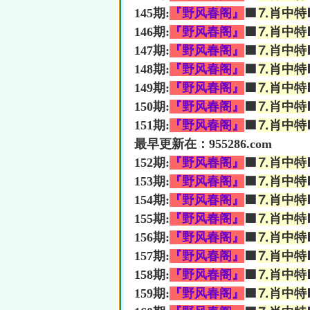
145期:
『野风春阁』
🟩
⒎肖中特
146期:
『野风春阁』
🟩
⒎肖中特
147期:
『野风春阁』
🟩
⒎肖中特
148期:
『野风春阁』
🟩
⒎肖中特
149期:
『野风春阁』
🟩
⒎肖中特
150期:
『野风春阁』
🟩
⒎肖中特
151期:
『野风春阁』
🟩
⒎肖中特
最早更新在：955286.com
152期:
『野风春阁』
🟩
⒎肖中特
153期:
『野风春阁』
🟩
⒎肖中特
154期:
『野风春阁』
🟩
⒎肖中特
155期:
『野风春阁』
🟩
⒎肖中特
156期:
『野风春阁』
🟩
⒎肖中特
157期:
『野风春阁』
🟩
⒎肖中特
158期:
『野风春阁』
🟩
⒎肖中特
159期:
『野风春阁』
🟩
⒎肖中特