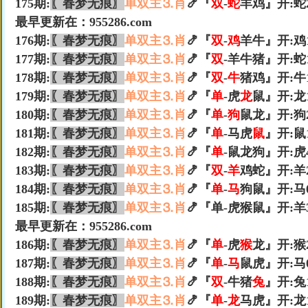
175期:
〖春梦无痕〗
单双主⒊肖
🍤『
双
-
蛇
羊鸡』开:蛇
最早更新在：955286.com
176期:
〖春梦无痕〗
单双主⒊肖
🍤『
双
-
鸡
羊牛』开:鸡
177期:
〖春梦无痕〗
单双主⒊肖
🍤『
双
-羊牛猪』开:蛇
178期:
〖春梦无痕〗
单双主⒊肖
🍤『
双
-
牛
猪鸡』开:牛
179期:
〖春梦无痕〗
单双主⒊肖
🍤『
单
-虎
龙
鼠』开:龙
180期:
〖春梦无痕〗
单双主⒊肖
🍤『
单
-
狗
鼠龙』开:狗
181期:
〖春梦无痕〗
单双主⒊肖
🍤『
单
-马虎
鼠
』开:鼠
182期:
〖春梦无痕〗
单双主⒊肖
🍤『
单
-鼠龙狗』开:虎
183期:
〖春梦无痕〗
单双主⒊肖
🍤『
双
-
羊
鸡蛇』开:羊
184期:
〖春梦无痕〗
单双主⒊肖
🍤『
单
-
马
狗鼠』开:马
185期:
〖春梦无痕〗
单双主⒊肖
🍤『单-虎猴鼠』开:羊
最早更新在：955286.com
186期:
〖春梦无痕〗
单双主⒊肖
🍤『
单
-虎
猴
龙』开:猴
187期:
〖春梦无痕〗
单双主⒊肖
🍤『
单
-
马
鼠虎』开:马
188期:
〖春梦无痕〗
单双主⒊肖
🍤『
双
-牛猪
兔
』开:兔
189期:
〖春梦无痕〗
单双主⒊肖
🍤『
单
-
龙
马虎』开:龙