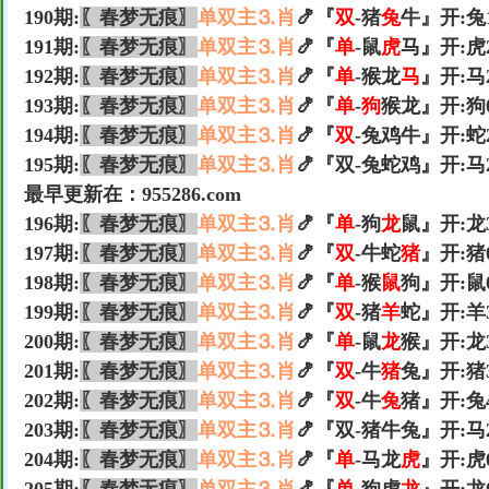
190期:
〖春梦无痕〗
单双主⒊肖
🍤『
双
-猪
兔
牛』开:兔
191期:
〖春梦无痕〗
单双主⒊肖
🍤『
单
-鼠
虎
马』开:虎
192期:
〖春梦无痕〗
单双主⒊肖
🍤『
单
-猴龙
马
』开:马
193期:
〖春梦无痕〗
单双主⒊肖
🍤『
单
-
狗
猴龙』开:狗
194期:
〖春梦无痕〗
单双主⒊肖
🍤『
双
-兔鸡牛』开:蛇
195期:
〖春梦无痕〗
单双主⒊肖
🍤『双-兔蛇鸡』开:马
最早更新在：955286.com
196期:
〖春梦无痕〗
单双主⒊肖
🍤『
单
-狗
龙
鼠』开:龙
197期:
〖春梦无痕〗
单双主⒊肖
🍤『
双
-牛蛇
猪
』开:猪
198期:
〖春梦无痕〗
单双主⒊肖
🍤『
单
-猴
鼠
狗』开:鼠
199期:
〖春梦无痕〗
单双主⒊肖
🍤『
双
-猪
羊
蛇』开:羊
200期:
〖春梦无痕〗
单双主⒊肖
🍤『
单
-鼠
龙
猴』开:龙
201期:
〖春梦无痕〗
单双主⒊肖
🍤『
双
-牛
猪
兔』开:猪
202期:
〖春梦无痕〗
单双主⒊肖
🍤『
双
-牛
兔
猪』开:兔
203期:
〖春梦无痕〗
单双主⒊肖
🍤『双-猪牛兔』开:马
204期:
〖春梦无痕〗
单双主⒊肖
🍤『
单
-马龙
虎
』开:虎