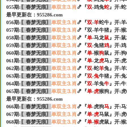
055期:
〖春梦无痕〗
单双主⒊肖
🍤『
双
-鸡兔
蛇
』开:蛇
最早更新在：955286.com
056期:
〖春梦无痕〗
单双主⒊肖
🍤『
双
-
羊
蛇牛』开:羊
057期:
〖春梦无痕〗
单双主⒊肖
🍤『双-羊牛猪』开:猴
058期:
〖春梦无痕〗
单双主⒊肖
🍤『
单
-马龙
鼠
』开:鼠
059期:
〖春梦无痕〗
单双主⒊肖
🍤『
双
-兔猪
鸡
』开:鸡
060期:
〖春梦无痕〗
单双主⒊肖
🍤『
单
-猴
狗
鼠』开:狗
061期:
〖春梦无痕〗
单双主⒊肖
🍤『
单
-龙
虎
马』开:虎
062期:
〖春梦无痕〗
单双主⒊肖
🍤『
双
-蛇
羊
兔』开:羊
063期:
〖春梦无痕〗
单双主⒊肖
🍤『
双
-
兔
牛猪』开:兔
064期:
〖春梦无痕〗
单双主⒊肖
🍤『
双
-羊兔
牛
』开:牛
065期:
〖春梦无痕〗
单双主⒊肖
🍤『
单
-
虎
猴狗』开:虎
最早更新在：955286.com
066期:
〖春梦无痕〗
单双主⒊肖
🍤『
单
-虎狗
马
』开:马
067期:
〖春梦无痕〗
单双主⒊肖
🍤『
单
-
虎
马鼠』开:虎
068期:
〖春梦无痕〗
单双主⒊肖
🍤『
单
-
猴
虎鼠』开:猴