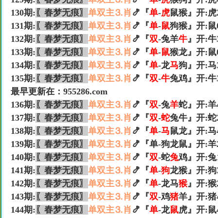
130期:
〖春梦无痕〗
单双主⒊肖
🍤『
单
-
虎
鼠猴』开:虎
131期:
〖春梦无痕〗
单双主⒊肖
🍤『
单
-
鼠
狗猴』开:鼠
132期:
〖春梦无痕〗
单双主⒊肖
🍤『
双
-兔羊
牛
』开:牛
133期:
〖春梦无痕〗
单双主⒊肖
🍤『
单
-
鼠
猴龙』开:鼠
134期:
〖春梦无痕〗
单双主⒊肖
🍤『
单
-龙
马
狗』开:马
135期:
〖春梦无痕〗
单双主⒊肖
🍤『
双
-
牛
兔鸡』开:牛
最早更新在：955286.com
136期:
〖春梦无痕〗
单双主⒊肖
🍤『
双
-兔
羊
蛇』开:羊
137期:
〖春梦无痕〗
单双主⒊肖
🍤『
双
-
蛇
兔牛』开:蛇
138期:
〖春梦无痕〗
单双主⒊肖
🍤『
单
-
马
鼠龙』开:马
139期:
〖春梦无痕〗
单双主⒊肖
🍤『单-狗龙鼠』开:羊
140期:
〖春梦无痕〗
单双主⒊肖
🍤『
双
-蛇
兔
鸡』开:兔
141期:
〖春梦无痕〗
单双主⒊肖
🍤『
单
-
狗
龙猴』开:狗
142期:
〖春梦无痕〗
单双主⒊肖
🍤『
单
-龙马
猴
』开:猴
143期:
〖春梦无痕〗
单双主⒊肖
🍤『
双
-鸡
猪
羊』开:猪
144期:
〖春梦无痕〗
单双主⒊肖
🍤『
单
-龙
鼠
虎』开:鼠