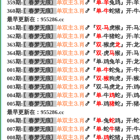
359期:
〖春梦无痕〗
单双主⒊肖
🍤『
单
-
羊
兔鸡』开:羊
360期:
〖春梦无痕〗
单双主⒊肖
🍤『
单
-
牛
蛇猪』开:牛
最早更新在：955286.cc
361期:
〖春梦无痕〗
单双主⒊肖
🍤『
双
-
马
虎猴』开:马
362期:
〖春梦无痕〗
单双主⒊肖
🍤『
单
-牛猪蛇』开:羊
363期:
〖春梦无痕〗
单双主⒊肖
🍤『
双
-猴虎
龙
』开:龙
364期:
〖春梦无痕〗
单双主⒊肖
🍤『
双
-虎
马
猴』开:马
365期:
〖春梦无痕〗
单双主⒊肖
🍤『单-鸡兔羊』开:龙
001期:
〖春梦无痕〗
单双主⒊肖
🍤『
单
-
牛
蛇兔』开:牛
002期:
〖春梦无痕〗
单双主⒊肖
🍤『
双
-
猴
狗虎』开:猴
003期:
〖春梦无痕〗
单双主⒊肖
🍤『双-马虎龙』开:鸡
004期:
〖春梦无痕〗
单双主⒊肖
🍤『
单
-牛
鸡
蛇』开:鸡
005期:
〖春梦无痕〗
单双主⒊肖
🍤『
单
-鸡
猪
蛇』开:猪
最早更新在：955286.cc
006期:
〖春梦无痕〗
单双主⒊肖
🍤『
单
-兔
蛇
鸡』开:蛇
007期:
〖春梦无痕〗
单双主⒊肖
🍤『
单
-蛇
牛
猪』开:牛
008期:
〖春梦无痕〗
单双主⒊肖
🍤『
单
-
鸡
蛇猪』开:鸡