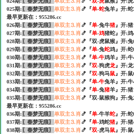
024期:
〖春梦无痕〗
单双主⒊肖
🍤『
双
-
虎
鼠猴』开:虎
025期:
〖春梦无痕〗
单双主⒊肖
🍤『
单
-
蛇
兔羊』开:蛇
最早更新在：955286.cc
026期:
〖春梦无痕〗
单双主⒊肖
🍤『
单
-兔牛
猪
』开:猪
027期:
〖春梦无痕〗
单双主⒊肖
🍤『
单
-
鸡
猪蛇』开:鸡
028期:
〖春梦无痕〗
单双主⒊肖
🍤『双-虎鼠猴』开:兔
029期:
〖春梦无痕〗
单双主⒊肖
🍤『
单
-兔
蛇
鸡』开:蛇
030期:
〖春梦无痕〗
单双主⒊肖
🍤『
单
-
牛
鸡羊』开:牛
031期:
〖春梦无痕〗
单双主⒊肖
🍤『
双
-狗虎
龙
』开:龙
032期:
〖春梦无痕〗
单双主⒊肖
🍤『
双
-狗马
鼠
』开:鼠
033期:
〖春梦无痕〗
单双主⒊肖
🍤『
单
-
牛
兔羊』开:牛
034期:
〖春梦无痕〗
单双主⒊肖
🍤『
单
-兔
猪
羊』开:猪
035期:
〖春梦无痕〗
单双主⒊肖
🍤『双-鼠猴狗』开:兔
最早更新在：955286.cc
036期:
〖春梦无痕〗
单双主⒊肖
🍤『
单
-牛羊
蛇
』开:蛇
037期:
〖春梦无痕〗
单双主⒊肖
🍤『
单
-鸡蛇
猪
』开:猪
038期:
〖春梦无痕〗
单双主⒊肖
🍤『
双
-虎马
鼠
』开:鼠