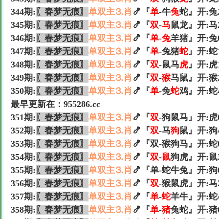
344期:
〖春梦无痕〗
单双主⒊肖
🍤『
单
-牛
兔
蛇』开:兔
345期:
〖春梦无痕〗
单双主⒊肖
🍤『
双
-
马
鼠龙』开:马
346期:
〖春梦无痕〗
单双主⒊肖
🍤『
单
-
兔
羊猪』开:兔
347期:
〖春梦无痕〗
单双主⒊肖
🍤『
单
-兔猪
蛇
』开:蛇
348期:
〖春梦无痕〗
单双主⒊肖
🍤『
双
-鼠马
虎
』开:虎
349期:
〖春梦无痕〗
单双主⒊肖
🍤『
双
-
猴
马鼠』开:猴
350期:
〖春梦无痕〗
单双主⒊肖
🍤『
单
-兔
蛇
鸡』开:蛇
最早更新在：955286.cc
351期:
〖春梦无痕〗
单双主⒊肖
🍤『
双
-狗鼠马』开:虎
352期:
〖春梦无痕〗
单双主⒊肖
🍤『
双
-马
狗
鼠』开:狗
353期:
〖春梦无痕〗
单双主⒊肖
🍤『双-猴狗马』开:蛇
354期:
〖春梦无痕〗
单双主⒊肖
🍤『
双
-
鼠
狗虎』开:鼠
355期:
〖春梦无痕〗
单双主⒊肖
🍤『单-蛇牛兔』开:狗
356期:
〖春梦无痕〗
单双主⒊肖
🍤『
双
-猴鼠虎』开:马
357期:
〖春梦无痕〗
单双主⒊肖
🍤『
单
-
蛇
羊牛』开:蛇
358期:
〖春梦无痕〗
单双主⒊肖
🍤『
单
-
猪
兔蛇』开:猪