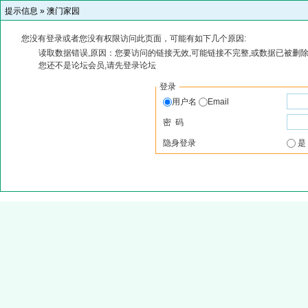
提示信息 »
澳门家园
您没有登录或者您没有权限访问此页面，可能有如下几个原因:
读取数据错误,原因：您要访问的链接无效,可能链接不完整,或数据已被删除
您还不是论坛会员,请先登录论坛
登录
用户名
Email
密 码
隐身登录