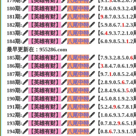
179期:🖋
【英雄有财】
🖋
八尾中特
🖋【9.1.
5
.4.6.2.
180期:🖋
【英雄有财】
🖋
八尾中特
🖋【7.8.6.0.9.3.
181期:🖋
【英雄有财】
🖋
八尾中特
🖋【
9
.8.7.0.3.5.
182期:🖋
【英雄有财】
🖋
八尾中特
🖋【5.9.8.6.7.
1
.2.
183期:🖋
【英雄有财】
🖋
八尾中特
🖋【6.
4
.9.3.7.2.
184期:🖋
【英雄有财】
🖋
八尾中特
🖋【6.0.9.8.5.3.
1
.
最早更新在：955286.com
185期:🖋
【英雄有财】
🖋
八尾中特
🖋【7.9.3.2.8.5.0.
6
186期:🖋
【英雄有财】
🖋
八尾中特
🖋【
3
.8.4.7.0.6.
187期:🖋
【英雄有财】
🖋
八尾中特
🖋【9.7.
1
.0.8.5.
188期:🖋
【英雄有财】
🖋
八尾中特
🖋【2.8.9.0.5.
6
.7.
189期:🖋
【英雄有财】
🖋
八尾中特
🖋【2.8.4.9.6.3.
5
.
190期:🖋
【英雄有财】
🖋
八尾中特
🖋【4.5.0.8.1.9.
191期:🖋
【英雄有财】
🖋
八尾中特
🖋【5.2.4.
9
.6.7.8
192期:🖋
【英雄有财】
🖋
八尾中特
🖋【1.0.6.9.3.7.
193期:🖋
【英雄有财】
🖋
八尾中特
🖋【0.7.8.2.
9
.6.5
194期:🖋
【英雄有财】
🖋
八尾中特
🖋【0.8.
6
.7.3.9.