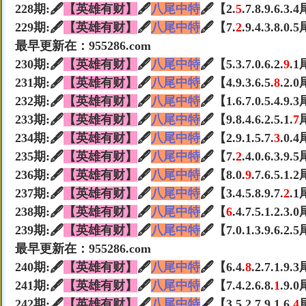
228期:🖋
【英雄有财】
🖋
八尾中特
🖋【2.
5
.7.8.9.6.
229期:🖋
【英雄有财】
🖋
八尾中特
🖋【7.
2
.9.4.3.8.
最早更新在：955286.com
230期:🖋
【英雄有财】
🖋
八尾中特
🖋【5.3.7.0.6.2.
9
.
231期:🖋
【英雄有财】
🖋
八尾中特
🖋【4.9.3.6.5.
8
.2.
232期:🖋
【英雄有财】
🖋
八尾中特
🖋【1.6.7.0.5.4.
233期:🖋
【英雄有财】
🖋
八尾中特
🖋【9.8.4.6.2.5.1.
7
234期:🖋
【英雄有财】
🖋
八尾中特
🖋【2.9.1.5.7.
3
.0.
235期:🖋
【英雄有财】
🖋
八尾中特
🖋【7.
2
.4.0.6.3.
236期:🖋
【英雄有财】
🖋
八尾中特
🖋【8.0.
9
.7.6.5.
237期:🖋
【英雄有财】
🖋
八尾中特
🖋【3.4.5.8.9.7.
2
.
238期:🖋
【英雄有财】
🖋
八尾中特
🖋【
6
.4.7.5.1.2.
239期:🖋
【英雄有财】
🖋
八尾中特
🖋【7.0.1.3.9.6.
最早更新在：955286.com
240期:🖋
【英雄有财】
🖋
八尾中特
🖋【6.4.
8
.2.7.1.
241期:🖋
【英雄有财】
🖋
八尾中特
🖋【7.4.2.6.8.
1
.9.
242期:🖋
【英雄有财】
🖋
八尾中特
🖋【3.5.2.7.9.1.6.
4