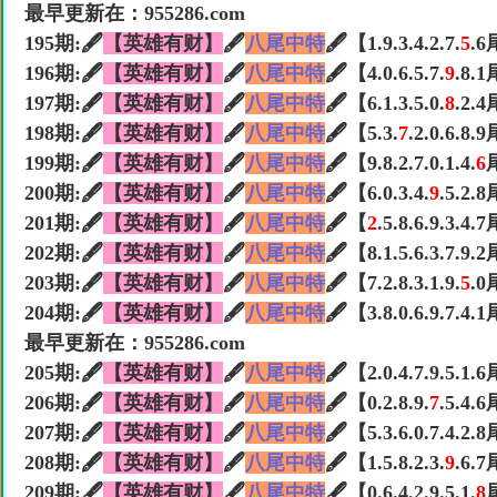
最早更新在：955286.com
195期:🖋
【英雄有财】
🖋
八尾中特
🖋【1.9.3.4.2.7.
5
.
196期:🖋
【英雄有财】
🖋
八尾中特
🖋【4.0.6.5.7.
9
.8.
197期:🖋
【英雄有财】
🖋
八尾中特
🖋【6.1.3.5.0.
8
.2.
198期:🖋
【英雄有财】
🖋
八尾中特
🖋【5.3.
7
.2.0.6.
199期:🖋
【英雄有财】
🖋
八尾中特
🖋【9.8.2.7.0.1.4.
6
200期:🖋
【英雄有财】
🖋
八尾中特
🖋【6.0.3.4.
9
.5.2
201期:🖋
【英雄有财】
🖋
八尾中特
🖋【
2
.5.8.6.9.3.
202期:🖋
【英雄有财】
🖋
八尾中特
🖋【8.1.5.6.3.7.
203期:🖋
【英雄有财】
🖋
八尾中特
🖋【7.2.8.3.1.9.
5
.
204期:🖋
【英雄有财】
🖋
八尾中特
🖋【3.8.0.6.9.7.
最早更新在：955286.com
205期:🖋
【英雄有财】
🖋
八尾中特
🖋【2.0.4.7.9.5.
206期:🖋
【英雄有财】
🖋
八尾中特
🖋【0.2.8.9.
7
.5.4
207期:🖋
【英雄有财】
🖋
八尾中特
🖋【5.3.6.0.7.4.
208期:🖋
【英雄有财】
🖋
八尾中特
🖋【1.5.8.2.3.
9
.6.
209期:🖋
【英雄有财】
🖋
八尾中特
🖋【0.6.4.2.9.5.1.
8