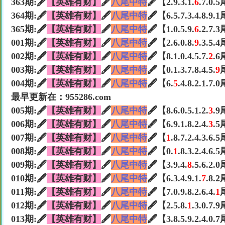
363期:🖋
【英雄有财】
🖋
八尾中特
🖋【2.9.3.1.
6
.7.0
364期:🖋
【英雄有财】
🖋
八尾中特
🖋【6.5.7.3.4.8.
365期:🖋
【英雄有财】
🖋
八尾中特
🖋【1.0.5.9.
6
.2.7
001期:🖋
【英雄有财】
🖋
八尾中特
🖋【2.6.0.8.
9
.3.5
002期:🖋
【英雄有财】
🖋
八尾中特
🖋【8.1.0.4.5.7.
2
.
003期:🖋
【英雄有财】
🖋
八尾中特
🖋【0.1.3.7.8.4.5.
9
004期:🖋
【英雄有财】
🖋
八尾中特
🖋【6.
5
.4.8.2.1.
最早更新在：955286.com
005期:🖋
【英雄有财】
🖋
八尾中特
🖋【8.6.0.5.1.2.
3
.
006期:🖋
【英雄有财】
🖋
八尾中特
🖋【6.9.1.8.2.4.
3
.
007期:🖋
【英雄有财】
🖋
八尾中特
🖋【
1
.8.7.2.4.3.
008期:🖋
【英雄有财】
🖋
八尾中特
🖋【0.
1
.8.3.2.4.
009期:🖋
【英雄有财】
🖋
八尾中特
🖋【3.9.4.
8
.5.6.2
010期:🖋
【英雄有财】
🖋
八尾中特
🖋【6.3.4.9.1.
7
.8.
011期:🖋
【英雄有财】
🖋
八尾中特
🖋【7.0.9.8.2.6.4.
1
012期:🖋
【英雄有财】
🖋
八尾中特
🖋【2.5.8.
1
.3.0.7
013期:🖋
【英雄有财】
🖋
八尾中特
🖋【3.8.5.9.2.4.