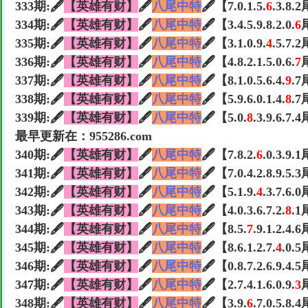
333期:🖋
【英雄有财】
🖋
八尾中特
🖋【7.0.1.5.
6
.3.8
334期:🖋
【英雄有财】
🖋
八尾中特
🖋【3.4.5.9.8.2.0.
6
335期:🖋
【英雄有财】
🖋
八尾中特
🖋【3.1.0.9.
4
.5.7
336期:🖋
【英雄有财】
🖋
八尾中特
🖋【4.8.2.1.5.0.6.
7
337期:🖋
【英雄有财】
🖋
八尾中特
🖋【8.1.0.5.6.4.
9
.
338期:🖋
【英雄有财】
🖋
八尾中特
🖋【5.9.6.0.1.4.
8
.
339期:🖋
【英雄有财】
🖋
八尾中特
🖋【5.0.
8
.3.9.6.
最早更新在：955286.com
340期:🖋
【英雄有财】
🖋
八尾中特
🖋【7.8.2.
6
.0.3.9
341期:🖋
【英雄有财】
🖋
八尾中特
🖋【7.0.4.2.8.9.
342期:🖋
【英雄有财】
🖋
八尾中特
🖋【5.1.9.
4
.3.7.6
343期:🖋
【英雄有财】
🖋
八尾中特
🖋【4.0.3.6.7.2.
8
.
344期:🖋
【英雄有财】
🖋
八尾中特
🖋【8.5.
7
.9.1.2.
345期:🖋
【英雄有财】
🖋
八尾中特
🖋【8.6.1.2.7.
4
.0.
346期:🖋
【英雄有财】
🖋
八尾中特
🖋【0.8.7.2.6.9.
347期:🖋
【英雄有财】
🖋
八尾中特
🖋【2.7.4.1.6.0.9.
3
348期:🖋
【英雄有财】
🖋
八尾中特
🖋【3.9.
6
.7.0.5.