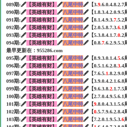
089期:🖋
【英雄有财】
🖋
八尾中特
🖋【3.
9
.6.0.4.8.
090期:🖋
【英雄有财】
🖋
八尾中特
🖋【1.8.3.4.2.0.
091期:🖋
【英雄有财】
🖋
八尾中特
🖋【8.1.4.9.3.
7
.5.
092期:🖋
【英雄有财】
🖋
八尾中特
🖋【2.0.5.8.7.3.
6
.
093期:🖋
【英雄有财】
🖋
八尾中特
🖋【5.3.8.4.1.7.
0
.
094期:🖋
【英雄有财】
🖋
八尾中特
🖋【0.8.
7
.6.2.9.
最早更新在：955286.com
095期:🖋
【英雄有财】
🖋
八尾中特
🖋【8.9.3.0.1.4.
5
.
096期:🖋
【英雄有财】
🖋
八尾中特
🖋【0.5.1.6.2.8.
3
.
097期:🖋
【英雄有财】
🖋
八尾中特
🖋【7.6.5.
1
.8.2.9
098期:🖋
【英雄有财】
🖋
八尾中特
🖋【3.9.0.4.2.1.
099期:🖋
【英雄有财】
🖋
八尾中特
🖋【9.6.3.8.
2
.1.7
100期:🖋
【英雄有财】
🖋
八尾中特
🖋【2.7.0.4.9.5.
101期:🖋
【英雄有财】
🖋
八尾中特
🖋【
9
.8.0.4.3.1.
102期:🖋
【英雄有财】
🖋
八尾中特
🖋【
0
.5.7.9.6.2.
103期:🖋
【英雄有财】
🖋
八尾中特
🖋【7.2.0.1.9.5.3.
6