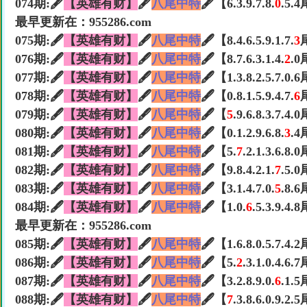
074期:🖋
【英雄有财】
🖋
八尾中特
🖋【6.3.9.7.8.
0
.5.
最早更新在：955286.com
075期:🖋
【英雄有财】
🖋
八尾中特
🖋【8.4.6.5.9.1.7.
3
076期:🖋
【英雄有财】
🖋
八尾中特
🖋【8.7.6.3.1.4.
2
.
077期:🖋
【英雄有财】
🖋
八尾中特
🖋【1.3.8.2.5.7.
078期:🖋
【英雄有财】
🖋
八尾中特
🖋【0.8.1.5.9.4.7.
6
079期:🖋
【英雄有财】
🖋
八尾中特
🖋【
5
.9.6.8.3.7.
080期:🖋
【英雄有财】
🖋
八尾中特
🖋【0.1.2.9.6.8.
3
.
081期:🖋
【英雄有财】
🖋
八尾中特
🖋【5.
7
.2.1.3.6.
082期:🖋
【英雄有财】
🖋
八尾中特
🖋【9.8.4.2.1.
7
.5.
083期:🖋
【英雄有财】
🖋
八尾中特
🖋【3.1.4.7.0.
5
.8.
084期:🖋
【英雄有财】
🖋
八尾中特
🖋【1.0.
6
.5.3.9.
最早更新在：955286.com
085期:🖋
【英雄有财】
🖋
八尾中特
🖋【1.6.8.0.5.7.
086期:🖋
【英雄有财】
🖋
八尾中特
🖋【5.
2
.3.1.0.4.
087期:🖋
【英雄有财】
🖋
八尾中特
🖋【3.2.8.9.0.
6
.1.
088期:🖋
【英雄有财】
🖋
八尾中特
🖋【
7
.3.8.6.0.9.