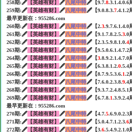
258期:🖋
【英雄有财】
🖋
八尾中特
🖋【9.7.
8
.3.1.4.
259期:🖋
【英雄有财】
🖋
八尾中特
🖋【9.0.8.3.
7
.4.1
最早更新在：955286.com
260期:🖋
【英雄有财】
🖋
八尾中特
🖋【2.
3
.9.7.6.1.
261期:🖋
【英雄有财】
🖋
八尾中特
🖋【9.1.7.8.2.5.
3
.
262期:🖋
【英雄有财】
🖋
八尾中特
🖋【2.3.5.9.8.1.0.
4
263期:🖋
【英雄有财】
🖋
八尾中特
🖋【9.5.0.6.1.4.
264期:🖋
【英雄有财】
🖋
八尾中特
🖋【
3
.8.9.2.1.4.
265期:🖋
【英雄有财】
🖋
八尾中特
🖋【6.3.8.1.2.
0
.5.
266期:🖋
【英雄有财】
🖋
八尾中特
🖋【8.7.9.5.3.6.
1
.
267期:🖋
【英雄有财】
🖋
八尾中特
🖋【7.6.0.2.3.8.
9
.
268期:🖋
【英雄有财】
🖋
八尾中特
🖋【9.3.7.2.4.8.
269期:🖋
【英雄有财】
🖋
八尾中特
🖋【6.7.8.
1
.3.9.2
最早更新在：955286.com
270期:🖋
【英雄有财】
🖋
八尾中特
🖋【4.7.
5
.6.9.0.
271期:🖋
【英雄有财】
🖋
八尾中特
🖋【5.0.4.7.1.2.3.
6
272期:🖋
【英雄有财】
🖋
八尾中特
🖋【3.
6
.5.4.9.2.