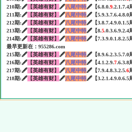
210期:🖋
【英雄有财】
🖋
八尾中特
🖋【6.8.0.
9
.2.1.7
211期:🖋
【英雄有财】
🖋
八尾中特
🖋【5.9.3.7.6.4.
212期:🖋
【英雄有财】
🖋
八尾中特
🖋【3.8.7.4.9.0.
213期:🖋
【英雄有财】
🖋
八尾中特
🖋【8.
5
.0.3.6.9.
214期:🖋
【英雄有财】
🖋
八尾中特
🖋【7.3.9.0.1.8.
最早更新在：955286.com
215期:🖋
【英雄有财】
🖋
八尾中特
🖋【8.9.6.2.3.5.
216期:🖋
【英雄有财】
🖋
八尾中特
🖋【4.1.2.9.
7
.6.3
217期:🖋
【英雄有财】
🖋
八尾中特
🖋【7.9.4.8.3.2.5.
6
218期:🖋
【英雄有财】
🖋
八尾中特
🖋【3.2.1.4.9.0.