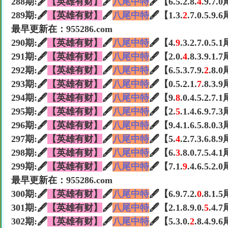
288期:🖋
【英雄有财】
🖋
八尾中特
🖋【6.5.2.8.
4
.9.7
289期:🖋
【英雄有财】
🖋
八尾中特
🖋【1.3.
2
.7.0.5.
最早更新在：955286.com
290期:🖋
【英雄有财】
🖋
八尾中特
🖋【4.
9
.3.2.7.0.
291期:🖋
【英雄有财】
🖋
八尾中特
🖋【2.0.
4
.8.3.9.
292期:🖋
【英雄有财】
🖋
八尾中特
🖋【6.5.3.7.9.
2
.8.
293期:🖋
【英雄有财】
🖋
八尾中特
🖋【0.5.2.1.
7
.8.3
294期:🖋
【英雄有财】
🖋
八尾中特
🖋【9.
8
.0.4.5.2.
295期:🖋
【英雄有财】
🖋
八尾中特
🖋【2.
5
.1.4.6.9.
296期:🖋
【英雄有财】
🖋
八尾中特
🖋【9.4.1.6.5.8.
297期:🖋
【英雄有财】
🖋
八尾中特
🖋【5.
4
.2.7.3.6.
298期:🖋
【英雄有财】
🖋
八尾中特
🖋【6.
3
.8.0.7.5.
299期:🖋
【英雄有财】
🖋
八尾中特
🖋【7.1.
9
.4.6.5.
最早更新在：955286.com
300期:🖋
【英雄有财】
🖋
八尾中特
🖋【6.9.7.2.
0
.8.1
301期:🖋
【英雄有财】
🖋
八尾中特
🖋【2.1.8.9.0.
5
.4.
302期:🖋
【英雄有财】
🖋
八尾中特
🖋【5.3.0.
2
.8.4.9