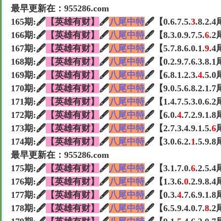
最早更新在：955286.com
165期:🖋
【英雄有财】
🖋
八尾中特
🖋【0.6.7.5.
3
.8.2
166期:🖋
【英雄有财】
🖋
八尾中特
🖋【8.3.0.9.7.5.
6
.
167期:🖋
【英雄有财】
🖋
八尾中特
🖋【5.7.8.6.0.1.
9
.
168期:🖋
【英雄有财】
🖋
八尾中特
🖋【0.2.9.7.6.3.
169期:🖋
【英雄有财】
🖋
八尾中特
🖋【6.8.1.2.3.
4
.5.
170期:🖋
【英雄有财】
🖋
八尾中特
🖋【9.0.5.6.8.2.
171期:🖋
【英雄有财】
🖋
八尾中特
🖋【1.4.7.5.3.0.
172期:🖋
【英雄有财】
🖋
八尾中特
🖋【6.0.
4
.7.2.9.
173期:🖋
【英雄有财】
🖋
八尾中特
🖋【2.7.3.4.9.1.5.
6
174期:🖋
【英雄有财】
🖋
八尾中特
🖋【3.0.6.2.
1
.5.9
最早更新在：955286.com
175期:🖋
【英雄有财】
🖋
八尾中特
🖋【3.1.7.0.
6
.2.5
176期:🖋
【英雄有财】
🖋
八尾中特
🖋【1.3.6.
0
.2.9.8
177期:🖋
【英雄有财】
🖋
八尾中特
🖋【0.3.
4
.7.6.9.
178期:🖋
【英雄有财】
🖋
八尾中特
🖋【6.5.9.4.0.7.
8
.