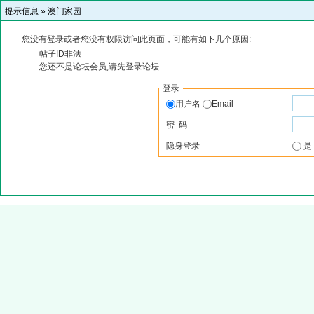
提示信息 »
澳门家园
您没有登录或者您没有权限访问此页面，可能有如下几个原因:
帖子ID非法
您还不是论坛会员,请先登录论坛
登录
用户名
Email
密 码
隐身登录