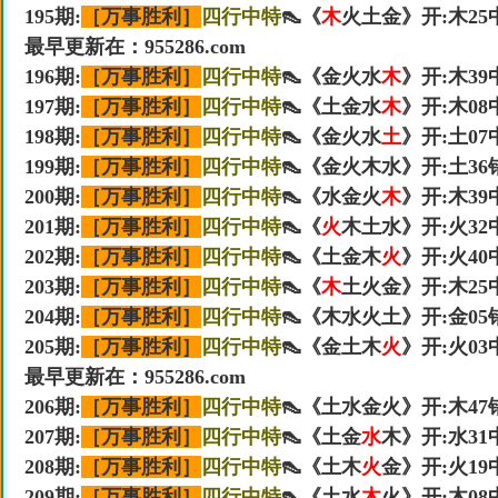
195期:
［万事胜利］
四行中特
👠《
木
火土金》开:木25
最早更新在：955286.com
196期:
［万事胜利］
四行中特
👠《金火水
木
》开:木39
197期:
［万事胜利］
四行中特
👠《土金水
木
》开:木08
198期:
［万事胜利］
四行中特
👠《金火水
土
》开:土07
199期:
［万事胜利］
四行中特
👠《金火木水》开:土36
200期:
［万事胜利］
四行中特
👠《水金火
木
》开:木39
201期:
［万事胜利］
四行中特
👠《
火
木土水》开:火32
202期:
［万事胜利］
四行中特
👠《土金木
火
》开:火40
203期:
［万事胜利］
四行中特
👠《
木
土火金》开:木25
204期:
［万事胜利］
四行中特
👠《木水火土》开:金05
205期:
［万事胜利］
四行中特
👠《金土木
火
》开:火03
最早更新在：955286.com
206期:
［万事胜利］
四行中特
👠《土水金火》开:木47
207期:
［万事胜利］
四行中特
👠《土金
水
木》开:水31
208期:
［万事胜利］
四行中特
👠《土木
火
金》开:火19
209期:
［万事胜利］
四行中特
👠《土水
木
火》开:木08