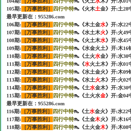
104期:
［万事胜利］
四行中特
👠《火土
水
木》开:水01
105期:
［万事胜利］
四行中特
👠《火木
土
金》开:土28
最早更新在：955286.com
106期:
［万事胜利］
四行中特
👠《木土金
水
》开:水22
107期:
［万事胜利］
四行中特
👠《水土木
火
》开:火49
108期:
［万事胜利］
四行中特
👠《火土木
水
》开:水45
109期:
［万事胜利］
四行中特
👠《水金火土》开:木16
110期:
［万事胜利］
四行中特
👠《土火
水
金》开:水30
111期:
［万事胜利］
四行中特
👠《
水
火土木》开:水01
112期:
［万事胜利］
四行中特
👠《水土金火》开:木09
113期:
［万事胜利］
四行中特
👠《水土
火
木》开:火02
114期:
［万事胜利］
四行中特
👠《土
水
金木》开:水30
115期:
［万事胜利］
四行中特
👠《土火水
金
》开:金04
最早更新在：955286.com
116期:
［万事胜利］
四行中特
👠《土
水
金火》开:水22
117期:
［万事胜利］
四行中特
👠《土金
木
火》开:木16
118期:
［万事胜利］
四行中特
👠《土火金
木
》开:木08