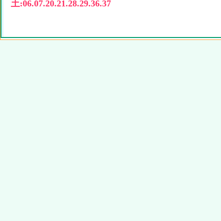
土:06.07.20.21.28.29.36.37