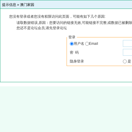
提示信息 »
澳门家园
您没有登录或者您没有权限访问此页面，可能有如下几个原因:
读取数据错误,原因：您要访问的链接无效,可能链接不完整,或数据已被删除
您还不是论坛会员,请先登录论坛
登录
用户名
Email
密 码
隐身登录