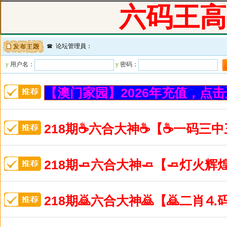
六码王高
☎ 论坛管理員：
y
用户名：
y
密码：
【澳门家园】2026年充值，点
218期☕六合大神☕【☕一码三中
218期🧈六合大神🧈【🧈灯火辉
218期🙇六合大神🙇【🙇二肖⒋码