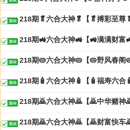
218期🥬六合大神🥬【🥬搏彩至尊
218期🚜六合大神🚜【🚜满满财富
218期🥧六合大神🥧【🥧野风春阁
218期🧴六合大神🧴【🧴福寿六合
218期🙇六合大神🙇【🙇中华赌神
218期🙇六合大神🙇【🙇财富快车