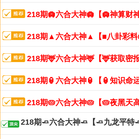
218期🛄六合大神🛄【🛄神算
218期▲六合大神▲【■八卦彩
218期🦌六合大神🦌【🦌获取
218期🏮六合大神🏮【🏮知识命
218期🥧六合大神🥧【🥧夜黑天
218期🧈六合大神🧈【🧈九龙平特